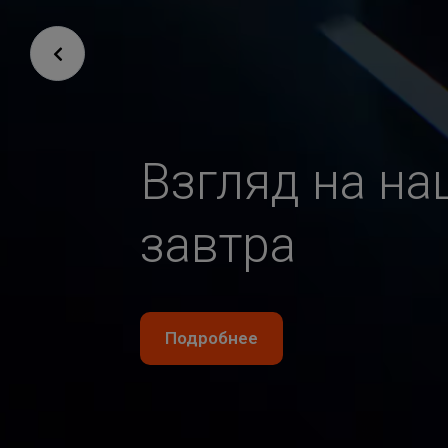
Взгляд на на
завтра
Подробнее