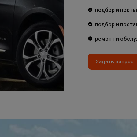
подбор и поста
подбор и поста
ремонт и обсл
Задать вопрос