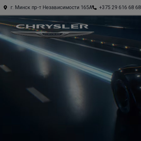
г. Минск пр-т Независимости 165А
+375 29 616 68 68