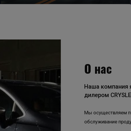
О нас
Наша компания 
дилером CRYSL
Мы осуществляем по
обслуживание проду